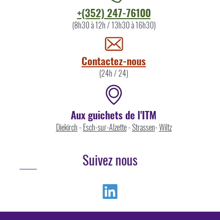
Contacter
+(352) 247-76100
l'ITM
(8h30 à 12h / 13h30 à 16h30)
par
Contactez-nous
(24h / 24)
Aux guichets de l'ITM
Diekirch
-
Esch-sur-Alzette
-
Strassen
-
Wiltz
Suivez nous
Linkedin