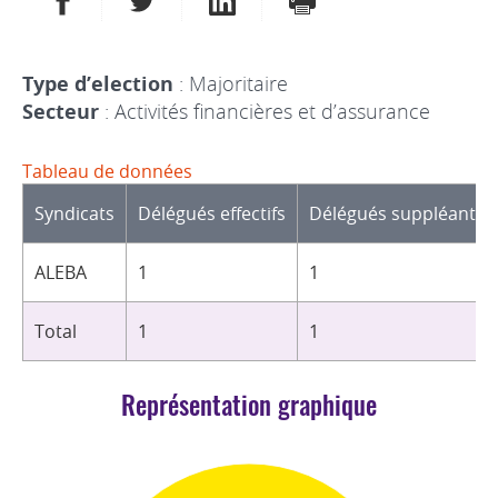
Type d’election
: Majoritaire
Secteur
: Activités financières et d’assurance
Tableau de données
Syndicats
Délégués effectifs
Délégués suppléants
ALEBA
1
1
Total
1
1
Représentation graphique