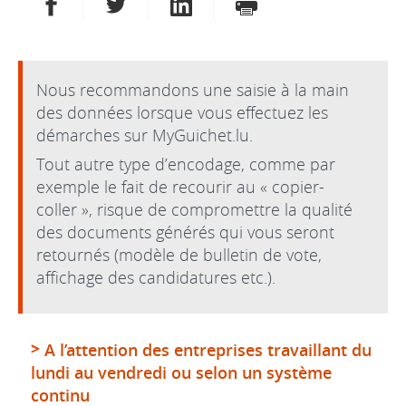
PARTAGER SUR FACEBOOK
PARTAGER SUR TWITTER
PARTAGER SUR LINKEDIN
IMPRIMER
Nous recommandons une saisie à la main
des données lorsque vous effectuez les
démarches sur MyGuichet.lu.
Tout autre type d’encodage, comme par
exemple le fait de recourir au « copier-
coller », risque de compromettre la qualité
des documents générés qui vous seront
retournés (modèle de bulletin de vote,
affichage des candidatures etc.).
A l’attention des entreprises travaillant du
lundi au vendredi ou selon un système
continu