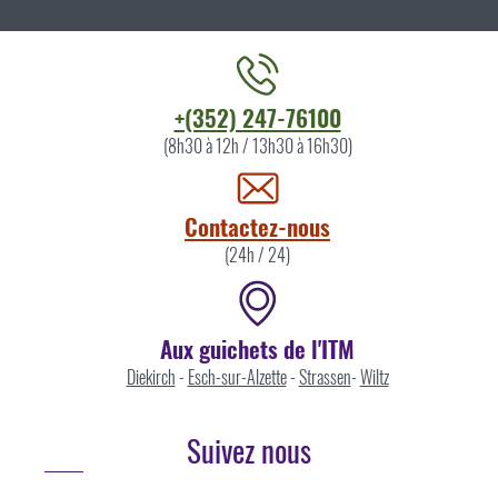
Contacter
+(352) 247-76100
l'ITM
(8h30 à 12h / 13h30 à 16h30)
par
Contactez-nous
(24h / 24)
Aux guichets de l'ITM
Diekirch
-
Esch-sur-Alzette
-
Strassen
-
Wiltz
Suivez nous