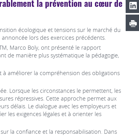
urablement la prévention au cœur de
nsition écologique et tensions sur le marché du
e annoncée lors des exercices précédents.
’ITM, Marco Boly, ont présenté le rapport
grant de manière plus systématique la pédagogie,
et à améliorer la compréhension des obligations
. Lorsque les circonstances le permettent, les
 mesures répressives. Cette approche permet aux
eurs délais. Le dialogue avec les employeurs et
er les exigences légales et à orienter les
sur la confiance et la responsabilisation. Dans