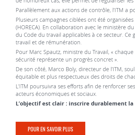
de nombreux cas, elle permet de régulariser les
Parallèlement aux actions de contrôle, l’ITM a po
Plusieurs campagnes ciblées ont été organisées a
(HORECA). En collaboration avec le ministère du T
du Code du travail applicables à ce secteur. Ce
travail et de rémunération.
Pour Marc Spautz, ministre du Travail, « chaque
sécurité représente un progrès concret ».
De son côté, Marco Boly, directeur de l’ITM, soul
équitable et plus respectueux des droits de cha
L’ITM poursuivra ses efforts afin de renforcer se
acteurs économiques et sociaux.
L’objectif est clair : inscrire durablement l
POUR EN SAVOIR PLUS