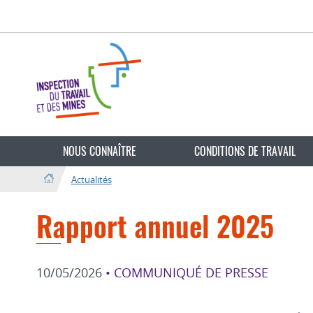
Aller
Aller
à
au
la
contenu
navigation
NOUS CONNAÎTRE
CONDITIONS DE TRAVAIL
Actualités
Rapport annuel 2025
10/05/2026
• COMMUNIQUÉ DE PRESSE