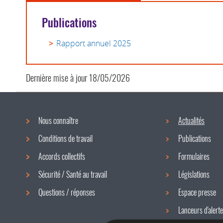
Publications
Rapport annuel 2025
Dernière mise à jour
18/05/2026
Nous connaître
Actualités
Menu
Conditions de travail
Publications
de
Accords collectifs
Formulaires
navigation
Sécurité / Santé au travail
Législations
Questions / réponses
Espace presse
Lanceurs d'alerte