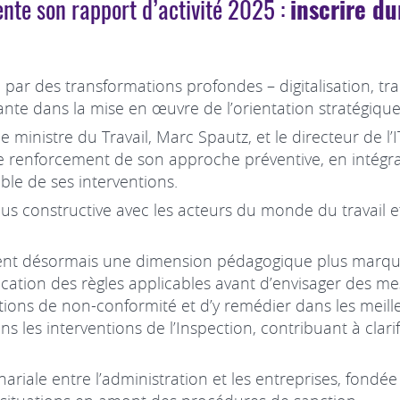
ente son rapport d’activité 2025 :
inscrire d
r des transformations profondes – digitalisation, tra
nte dans la mise en œuvre de l’orientation stratégiqu
 ministre du Travail, Marc Spautz, et le directeur de l
ivi le renforcement de son approche préventive, en inté
le de ses interventions.
plus constructive avec les acteurs du monde du travail 
ent désormais une dimension pédagogique plus marquée
explication des règles applicables avant d’envisager des
ations de non-conformité et d’y remédier dans les meill
s les interventions de l’Inspection, contribuant à clarifi
riale entre l’administration et les entreprises, fondée 