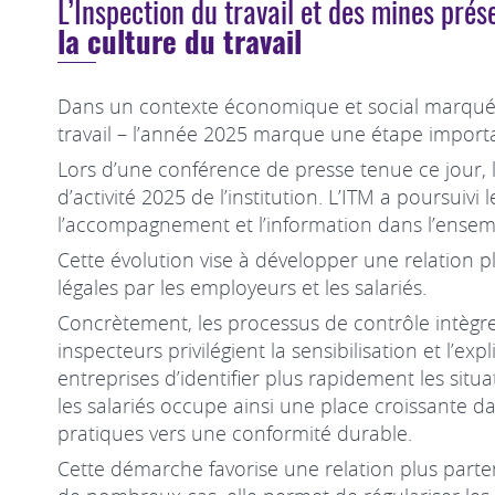
L’Inspection du travail et des mines prés
la culture du travail
Dans un contexte économique et social marqué pa
travail – l’année 2025 marque une étape importa
Lors d’une conférence de presse tenue ce jour, le
d’activité 2025 de l’institution. L’ITM a poursu
l’accompagnement et l’information dans l’ensemb
Cette évolution vise à développer une relation 
légales par les employeurs et les salariés.
Concrètement, les processus de contrôle intègr
inspecteurs privilégient la sensibilisation et l’
entreprises d’identifier plus rapidement les situ
les salariés occupe ainsi une place croissante dan
pratiques vers une conformité durable.
Cette démarche favorise une relation plus partena