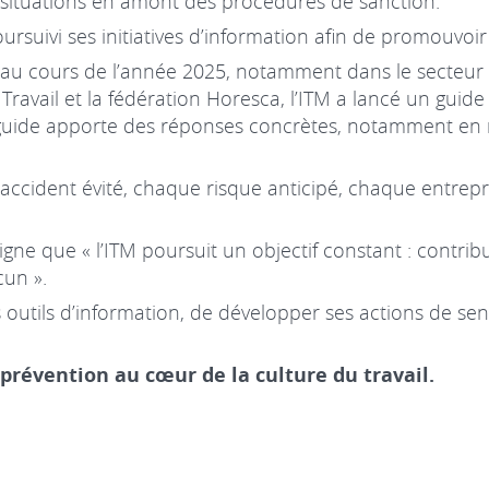
 situations en amont des procédures de sanction.
ursuivi ses initiatives d’information afin de promouvoi
u cours de l’année 2025, notamment dans le secteur de 
ravail et la fédération Horesca, l’ITM a lancé un guide
 guide apporte des réponses concrètes, notamment en m
 accident évité, chaque risque anticipé, chaque entre
igne que « l’ITM poursuit un objectif constant : contrib
cun ».
s outils d’information, de développer ses actions de sens
a prévention au cœur de la culture du travail.