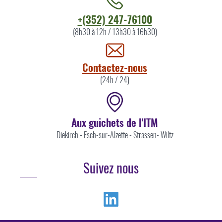
Contacter
+(352) 247-76100
l'ITM
(8h30 à 12h / 13h30 à 16h30)
par
Contactez-nous
(24h / 24)
Aux guichets de l'ITM
Diekirch
-
Esch-sur-Alzette
-
Strassen
-
Wiltz
Suivez nous
Linkedin