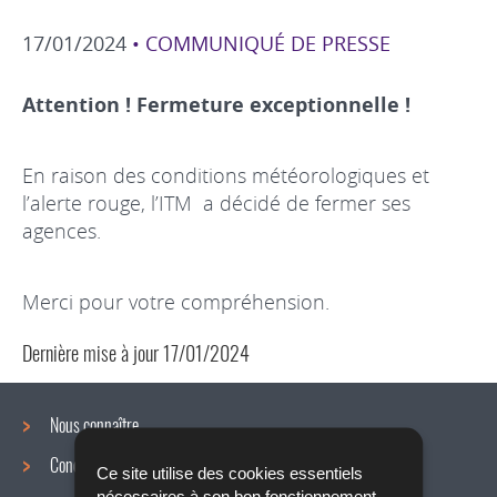
17/01/2024
• COMMUNIQUÉ DE PRESSE
Attention ! Fermeture exceptionnelle !
En raison des conditions météorologiques et
l’alerte rouge, l’ITM a décidé de fermer ses
agences.
Merci pour votre compréhension.
Dernière mise à jour
17/01/2024
Nous connaître
Conditions de travail
Menu
Ce site utilise des cookies essentiels
nécessaires à son bon fonctionnement,