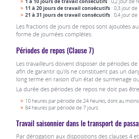
1 à 10 jours de travail consécutifs
: 0,2 jour de r
11 à 20 jours de travail consécutifs
: 0,3 jour de
21 à 31 jours de travail consécutifs
: 0,4 jour de
Les fractions de jours de repos sont ajoutées a
forme de journées complètes.
Périodes de repos (Clause 7)
Les travailleurs doivent disposer de périodes de
afin de garantir qu'ils ne constituent pas un d
long terme en raison d'un état de surmenage ou d
La durée des périodes de repos ne doit pas être 
10 heures par période de 24 heures, dont au moins
84 heures par période de 7 jours
Travail saisonnier dans le transport de pass
Par dérogation aux dispositions des clauses 4 et