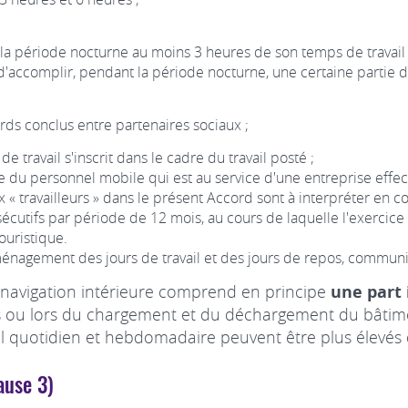
nt la période nocturne au moins 3 heures de son temps de travai
e d'accomplir, pendant la période nocturne, une certaine partie d
rds conclus entre partenaires sociaux ;
 de travail s'inscrit dans le cadre du travail posté ;
rtie du personnel mobile qui est au service d'une entreprise eff
 « travailleurs » dans le présent Accord sont à interpréter en 
utifs par période de 12 mois, au cours de laquelle l'exercice de
ouristique.
énagement des jours de travail et des jours de repos, communiqu
a navigation intérieure comprend en principe
une part
es ou lors du chargement et du déchargement du bâtime
il quotidien et hebdomadaire peuvent être plus élevés 
ause 3)