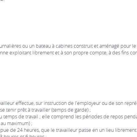
urnalières ou un bateau à cabines construit et aménagé pour le
nne exploitant librement et à son propre compte, à des fins co
vailleur effectue, sur instruction de l'employeur ou de son repré
se tenir prêt à travailler (temps de garde) ;
u temps de travail ; elle comprend les périodes de repos pendant 
s au maximum) ;
ue de 24 heures, que le travailleur passe en un lieu librement 
3 heures et 6 heures ;