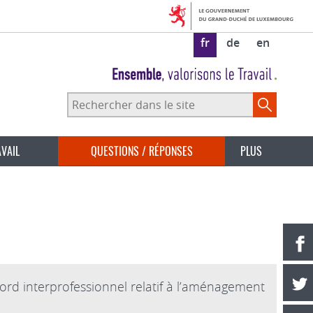
fr
de
en
Rechercher
dans
le
site
AVAIL
QUESTIONS / RÉPONSES
PLUS
cord interprofessionnel relatif à l’aménagement