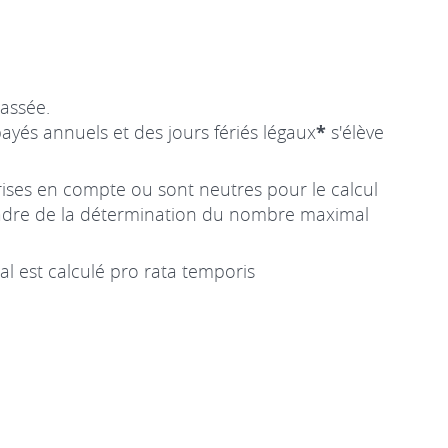
assée.
yés annuels et des jours fériés légaux
*
s'élève
ises en compte ou sont neutres pour le calcul
 cadre de la détermination du nombre maximal
al est calculé pro rata temporis