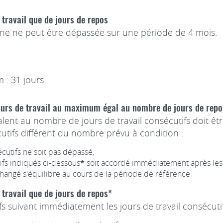
 travail que de jours de repos
ne ne peut être dépassée sur une période de 4 mois.
 : 31 jours
jours de travail au maximum égal au nombre de jours de repo
ent au nombre de jours de travail consécutifs doit êtr
tifs différent du nombre prévu à condition :
cutifs ne soit pas dépassé,
fs indiqués ci-dessous
*
soit accordé immédiatement après les j
changé s'équilibre au cours de la période de référence
 travail que de jours de repos*
 suivant immédiatement les jours de travail consécutif