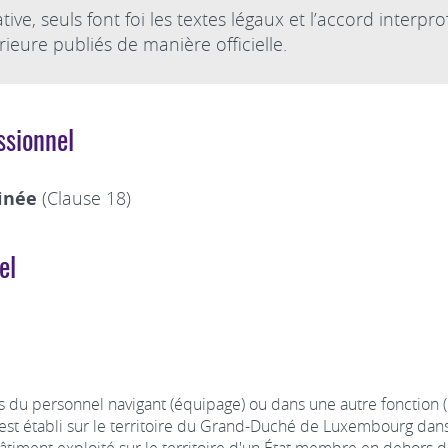
e, seuls font foi les textes légaux et l’accord interp
rieure publiés de manière officielle.
ssionnel
inée
(Clause 18)
el
du personnel navigant (équipage) ou dans une autre fonction (
e est établi sur le territoire du Grand-Duché de Luxembourg dans