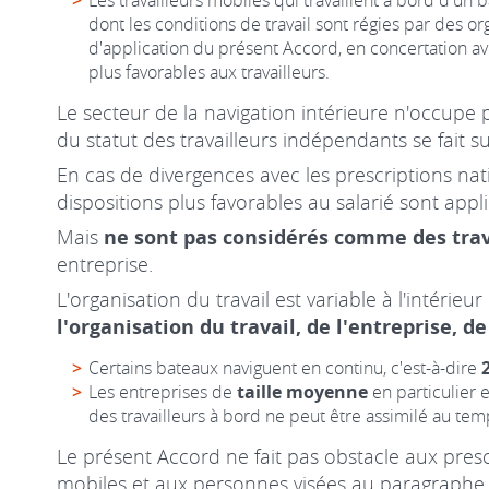
Les travailleurs mobiles qui travaillent à bord d'un
dont les conditions de travail sont régies par des o
d'application du présent Accord, en concertation av
plus favorables aux travailleurs.
Le secteur de la navigation intérieure n'occupe 
du statut des travailleurs indépendants se fait su
En cas de divergences avec les prescriptions nati
dispositions plus favorables au salarié sont appli
Mais
ne sont pas considérés comme des tra
entreprise.
L'organisation du travail est variable à l'intérieu
l'organisation du travail, de l'entreprise, d
Certains bateaux naviguent en continu, c'est-à-dire
Les entreprises de
taille moyenne
en particulier 
des travailleurs à bord ne peut être assimilé au tem
Le présent Accord ne fait pas obstacle aux prescr
mobiles et aux personnes visées au paragraphe 