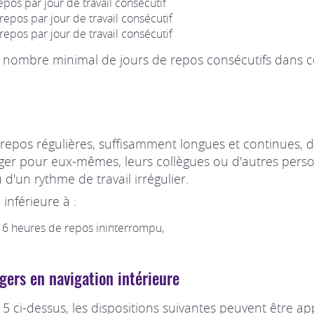
epos par jour de travail consécutif
 repos par jour de travail consécutif
 repos par jour de travail consécutif
u nombre minimal de jours de repos consécutifs dans ce
 repos régulières, suffisamment longues et continues, 
anger pour eux-mêmes, leurs collègues ou d'autres perso
'un rythme de travail irrégulier.
inférieure à :
 6 heures de repos ininterrompu,
agers en navigation intérieure
 5 ci-dessus, les dispositions suivantes peuvent être a