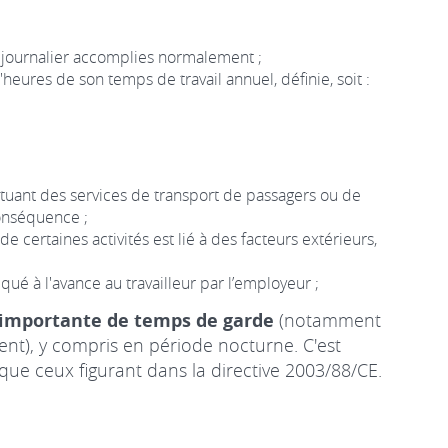
l journalier accomplies normalement ;
'heures de son temps de travail annuel, définie, soit :
ectuant des services de transport de passagers ou de
conséquence ;
 certaines activités est lié à des facteurs extérieurs,
é à l'avance au travailleur par l’employeur ;
 importante de temps de garde
(notamment
nt), y compris en période nocturne. C'est
que ceux figurant dans la directive 2003/88/CE.