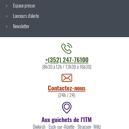
Espace presse
Lanceurs d'alerte
Newsletter
Contacter
+(352) 247-76100
l'ITM
(8h30 à 12h / 13h30 à 16h30)
par
Contactez-nous
(24h / 24)
Aux guichets de l'ITM
Diekirch
-
Esch-sur-Alzette
-
Strassen
-
Wiltz