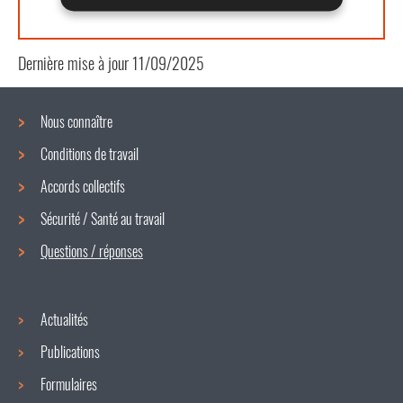
Ko)
Dernière mise à jour
11/09/2025
Nous connaître
Conditions de travail
Menu
Accords collectifs
de
Sécurité / Santé au travail
navigation
Questions / réponses
Actualités
Publications
Formulaires