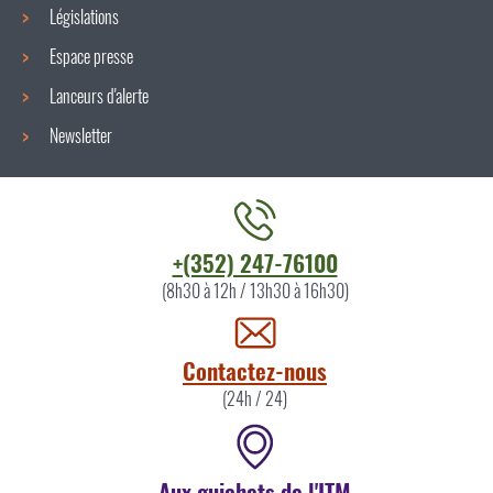
Législations
Espace presse
Lanceurs d'alerte
Newsletter
Contacter
+(352) 247-76100
l'ITM
(8h30 à 12h / 13h30 à 16h30)
par
Contactez-nous
(24h / 24)
Aux guichets de l'ITM