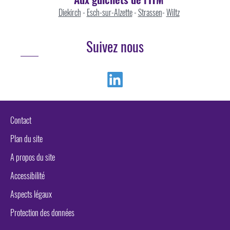
Diekirch
-
Esch-sur-Alzette
-
Strassen
-
Wiltz
Suivez nous
Linkedin
Contact
Plan du site
A propos du site
Accessibilité
Aspects légaux
Protection des données