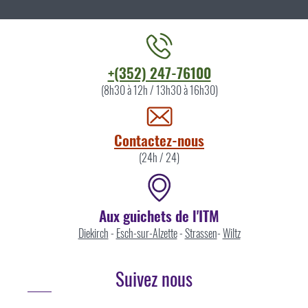
Contacter
+(352) 247-76100
l'ITM
(8h30 à 12h / 13h30 à 16h30)
par
Contactez-nous
(24h / 24)
Aux guichets de l'ITM
Diekirch
-
Esch-sur-Alzette
-
Strassen
-
Wiltz
Suivez nous