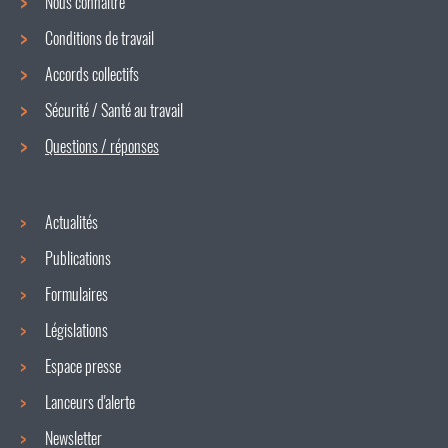
Nous connaître
Conditions de travail
Menu
Accords collectifs
de
Sécurité / Santé au travail
navigation
Questions / réponses
Actualités
Publications
Formulaires
Législations
Espace presse
Lanceurs d'alerte
Newsletter