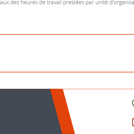
x des heures de travail prestées par unité d’organisa
C
l
p