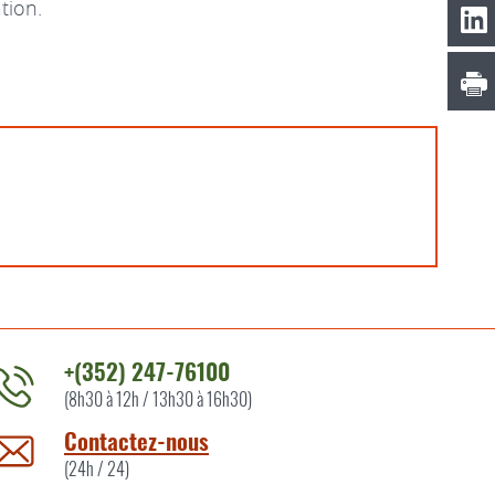
tion.
+(352) 247-76100
(8h30 à 12h / 13h30 à 16h30)
ontacter
'ITM
Contactez-nous
ar
(24h / 24)