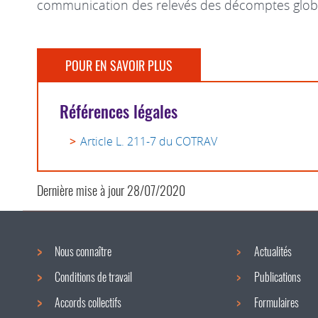
communication des relevés des décomptes globau
POUR EN SAVOIR PLUS
Références légales
Article L. 211-7 du COTRAV
Dernière mise à jour
28/07/2020
Nous connaître
Actualités
Menu
Conditions de travail
Publications
de
Accords collectifs
Formulaires