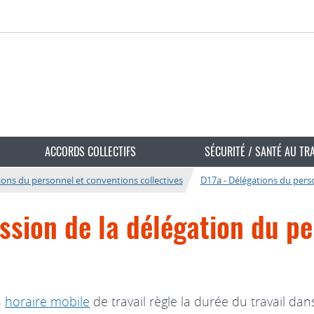
ACCORDS COLLECTIFS
SÉCURITÉ / SANTÉ AU TR
ions du personnel et conventions collectives
D17a - Délégations du pers
ission de la délégation du p
n
horaire mobile
de travail règle la durée du travail dan