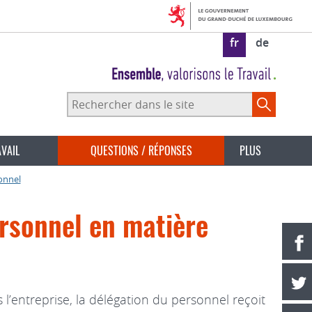
fr
de
Rechercher
dans
le
site
AVAIL
QUESTIONS / RÉPONSES
PLUS
onnel
ersonnel en matière
s l’entreprise, la délégation du personnel reçoit