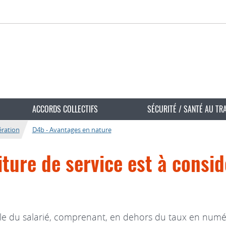
ACCORDS COLLECTIFS
SÉCURITÉ / SANTÉ AU TR
ration
D4b - Avantages en nature
iture de service est à cons
obale du salarié, comprenant, en dehors du taux en numér