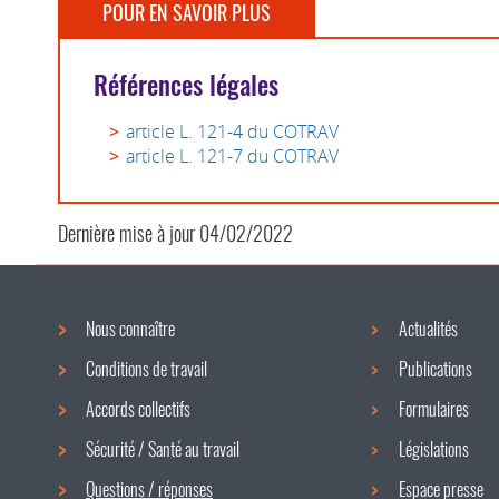
POUR EN SAVOIR PLUS
Références légales
article L. 121-4 du COTRAV
article L. 121-7 du COTRAV
Dernière mise à jour
04/02/2022
Nous connaître
Actualités
Menu
Conditions de travail
Publications
de
Accords collectifs
Formulaires
navigation
Sécurité / Santé au travail
Législations
Questions / réponses
Espace presse