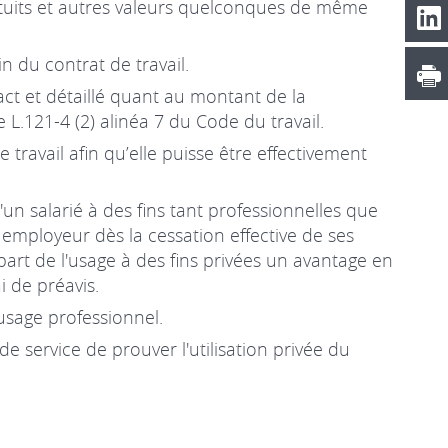
ratuits et autres valeurs quelconques de même
n du contrat de travail.
t et détaillé quant au montant de la
L.121-4 (2) alinéa 7 du Code du travail.
 travail afin qu’elle puisse être effectivement
'un salarié à des fins tant professionnelles que
n employeur dès la cessation effective de ses
part de l'usage à des fins privées un avantage en
i de préavis.
n usage professionnel.
e service de prouver l'utilisation privée du