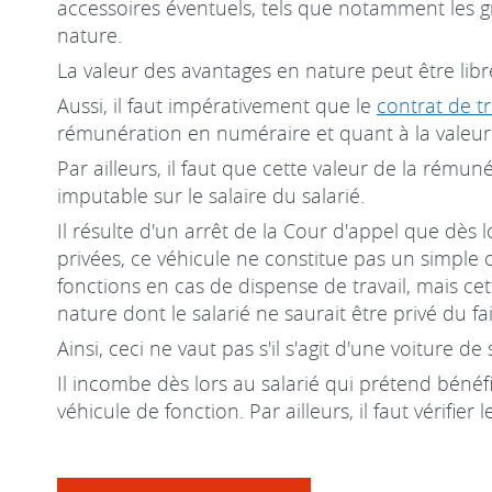
accessoires éventuels, tels que notamment les g
nature.
La valeur des avantages en nature peut être libr
Aussi, il faut impérativement que le
contrat de tr
rémunération en numéraire et quant à la valeur 
Par ailleurs, il faut que cette valeur de la rému
imputable sur le salaire du salarié.
Il résulte d'un arrêt de la Cour d'appel que dès l
privées, ce véhicule ne constitue pas un simple o
fonctions en cas de dispense de travail, mais ce
nature dont le salarié ne saurait être privé du fa
Ainsi, ceci ne vaut pas s'il s'agit d'une voiture d
Il incombe dès lors au salarié qui prétend bénéfi
véhicule de fonction. Par ailleurs, il faut vérifier 