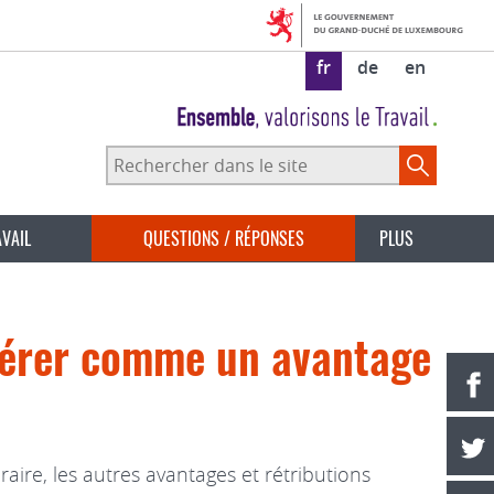
fr
de
en
Rechercher
dans
le
site
AVAIL
QUESTIONS / RÉPONSES
PLUS
idérer comme un avantage
aire, les autres avantages et rétributions