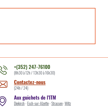
+(352) 247-76100
(8h30 à 12h / 13h30 à 16h30)
ontacter
'ITM
Contactez-nous
ar
(24h / 24)
Aux guichets de l'ITM
Diekirch
-
Esch-sur-Alzette
-
Strassen
-
Wiltz