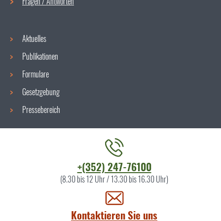
Fragen / Antworten
Aktuelles
Publikationen
Formulare
Gesetzgebung
Pressebereich
Kontaktieren
+(352) 247-76100
Sie
(8.30 bis 12 Uhr / 13.30 bis 16.30 Uhr)
uns
Kontaktieren Sie uns