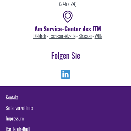
(24h / 24)
Am Service-Center des ITM
Diekirch
-
Esch-sur-Alzette
-
Strassen
-
Wiltz
Folgen Sie
Linkedin
Kontakt
Seitenverzeichnis
Impressum
Barrierefreiheit