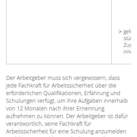
u
B
de
U
gefolg
stünd
Zusat
innerh
Der Arbeitgeber muss sich vergewissern, dass
jede Fachkraft für Arbeitssicherheit über die
erforderlichen Qualifikationen, Erfahrung und
Schulungen verfügt, um ihre Aufgaben innerhalb
von 12 Monaten nach ihrer Ernennung
aufnehmen zu können. Der Arbeitgeber ist dafür
verantwortlich, seine Fachkraft für
Arbeitssicherheit für eine Schulung anzumelden