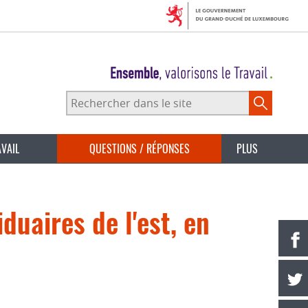
Rechercher
dans
le
site
AVAIL
QUESTIONS / RÉPONSES
PLUS
uaires de l'est, en