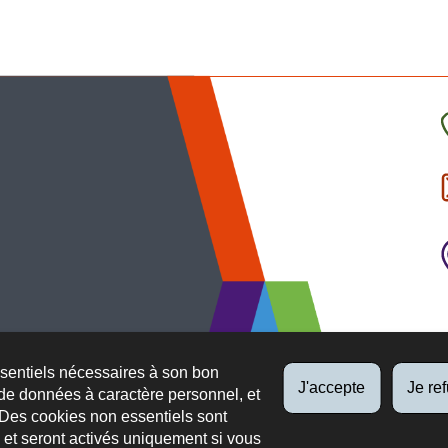
C
l
p
ssentiels nécessaires à son bon
J'accepte
Je re
de données à caractère personnel, et
 Des cookies non essentiels sont
es et seront activés uniquement si vous