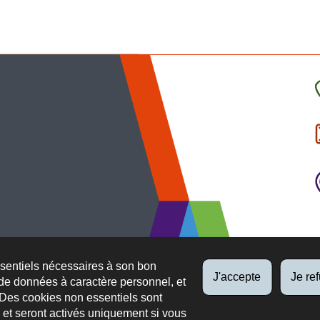
C
l
p
ssentiels nécessaires à son bon
J'accepte
Je re
de données à caractère personnel, et
 Des cookies non essentiels sont
es et seront activés uniquement si vous