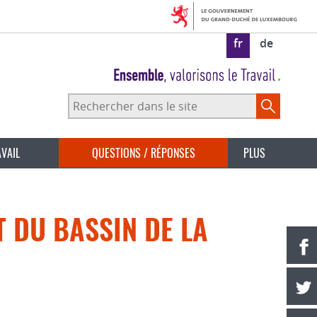
fr
de
Rechercher
dans
le
site
AVAIL
QUESTIONS / RÉPONSES
PLUS
 DU BASSIN DE LA