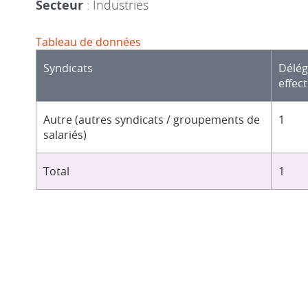
Secteur
: Industries
Tableau de données
Syndicats
Délé
effect
Autre (autres syndicats / groupements de
1
salariés)
Total
1