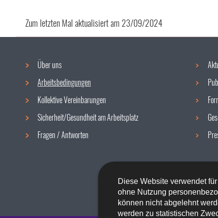
Zum letzten Mal aktualisiert am
23/09/2024
Über uns
Akt
Navigationsmenü
Arbeitsbedingungen
Pub
Kollektive Vereinbarungen
For
Sicherheit/Gesundheit am Arbeitsplatz
Ges
Fragen / Antworten
Pre
Diese Website verwendet für
ohne Nutzung personenbezo
können nicht abgelehnt werd
werden zu statistischen Zwec