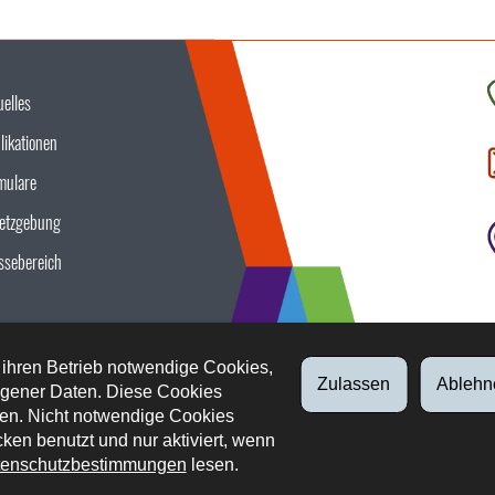
uelles
K
likationen
S
u
mulare
etzgebung
ssebereich
 ihren Betrieb notwendige Cookies,
Zulassen
Ablehn
gener Daten. Diese Cookies
en. Nicht notwendige Cookies
ken benutzt und nur aktiviert, wenn
enschutzbestimmungen
lesen.
tliche Aspekte
Datenschutz