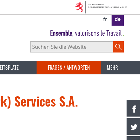
fr
de
Suchen
Sie
die
Website
EITSPLATZ
FRAGEN / ANTWORTEN
MEHR
) Services S.A.