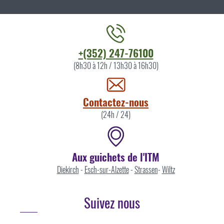
Contacter
+(352) 247-76100
l'ITM
(8h30 à 12h / 13h30 à 16h30)
par
Contactez-nous
(24h / 24)
Aux guichets de l'ITM
Diekirch
-
Esch-sur-Alzette
-
Strassen
-
Wiltz
Suivez nous